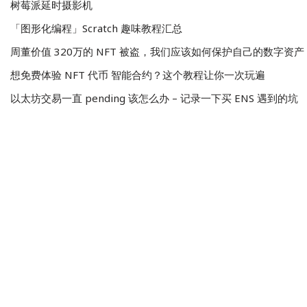
树莓派延时摄影机
「图形化编程」Scratch 趣味教程汇总
周董价值 320万的 NFT 被盗，我们应该如何保护自己的数字资产
想免费体验 NFT 代币 智能合约？这个教程让你一次玩遍
以太坊交易一直 pending 该怎么办 – 记录一下买 ENS 遇到的坑