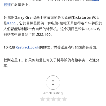
捆绑
在树莓派上。
9.(感谢Garry Grant)基于树莓派的最大众酬(Kickstarter)项目
是
Kano
，它的目标是提供一种电脑/编程工具使得各个年龄段的
人们都能够制做一台自己的计算机。这个项目已经从13,387名
拥护者中筹集到了$1,522,160。
10.依据
Rastrack.co.uk
的数据，树莓派最流行的国家是英国。
就到这里了。如果你知道任何关于树莓派的有趣事实，欢迎分
享。
0
Article Rating