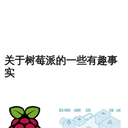
关于树莓派的一些有趣事
实
2014-03-20
树莓派
,
翻译