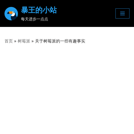
暴王的小站
Skip
每天进步一点点
to
content
首页
»
树莓派
»
关于树莓派的一些有趣事实