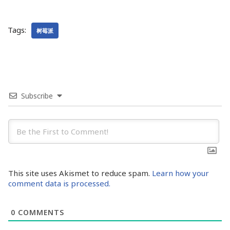
Tags:
树莓派
Subscribe
This site uses Akismet to reduce spam.
Learn how your
comment data is processed.
0
COMMENTS