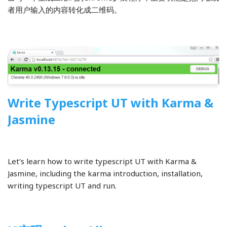
者用户输入的内容转化成二维码。
Write Typescript UT with Karma &
Jasmine
2015-11-17
前端开发
Let’s learn how to write typescript UT with Karma &
Jasmine, including the karma introduction, installation,
writing typescript UT and run.