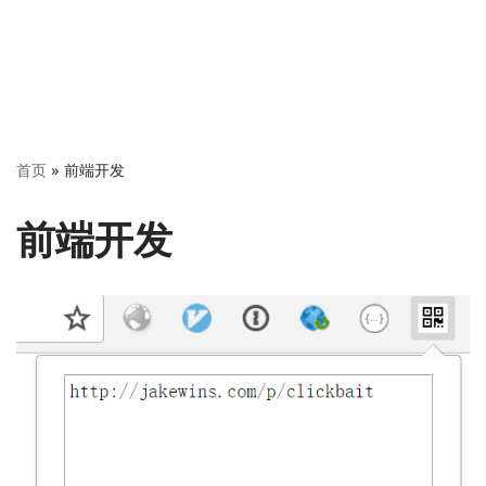
首页
»
前端开发
前端开发