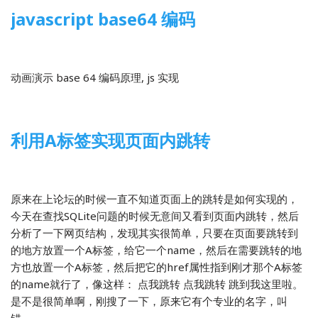
javascript base64 编码
2014-02-14
前端开发
动画演示 base 64 编码原理, js 实现
利用A标签实现页面内跳转
2014-01-23
前端开发
原来在上论坛的时候一直不知道页面上的跳转是如何实现的，
今天在查找SQLite问题的时候无意间又看到页面内跳转，然后
分析了一下网页结构，发现其实很简单，只要在页面要跳转到
的地方放置一个A标签，给它一个name，然后在需要跳转的地
方也放置一个A标签，然后把它的href属性指到刚才那个A标签
的name就行了，像这样： 点我跳转 点我跳转 跳到我这里啦。
是不是很简单啊，刚搜了一下，原来它有个专业的名字，叫