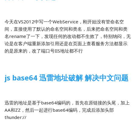
2014-02-25
前端开发
今天在VS2012中写一个WebService，刚开始没有管命名空
间，直接使用了默认的命名空间和类名，后来把命名空间和类
名rename了一下，发现任何的改动都不生效了，特别纳闷，无
论是在客户端重新添加引用还是在页面上查看服务方法都显示
的是原来的，改了端口号IIS地址都不行
js base64 迅雷地址破解 解决中文问题
2014-02-14
前端开发
迅雷的地址是基于base64编码的，首先在原链接的头尾，加上
AA和ZZ，然后一起进行base64编码，完成后添加头部
thunder://