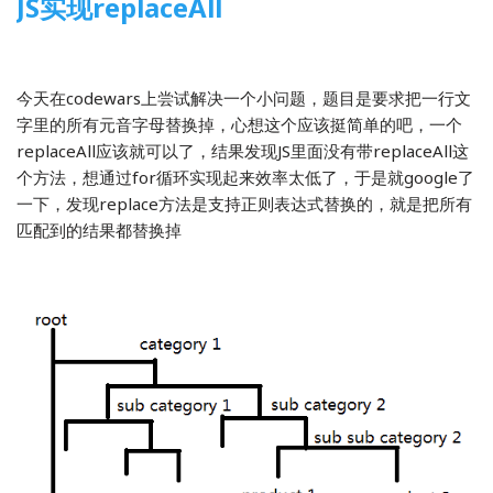
JS实现replaceAll
2014-03-28
2 Comments
前端开发
今天在codewars上尝试解决一个小问题，题目是要求把一行文
字里的所有元音字母替换掉，心想这个应该挺简单的吧，一个
replaceAll应该就可以了，结果发现JS里面没有带replaceAll这
个方法，想通过for循环实现起来效率太低了，于是就google了
一下，发现replace方法是支持正则表达式替换的，就是把所有
匹配到的结果都替换掉