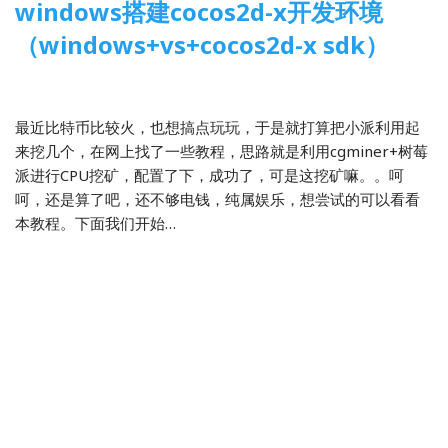
windows搭建cocos2d-x开发环境
（windows+vs+cocos2d-x sdk）
2013-11-17
2 Comments
Cocos2d-x
,
游戏开发
最近比特币比较火，也想搞点玩玩，于是就打算把小派利用起
来挖几个，在网上找了一些教程，思路就是利用cgminer+树莓
派进行CPU挖矿，配置了下，成功了，可是这挖矿嘛。。呵
呵，还是算了吧，还不够电钱，纯属娱乐，想尝试的可以看看
本教程。下面我们开始…