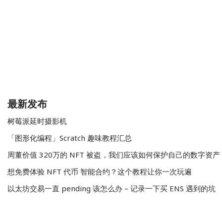
最新发布
树莓派延时摄影机
「图形化编程」Scratch 趣味教程汇总
周董价值 320万的 NFT 被盗，我们应该如何保护自己的数字资产
想免费体验 NFT 代币 智能合约？这个教程让你一次玩遍
以太坊交易一直 pending 该怎么办 – 记录一下买 ENS 遇到的坑