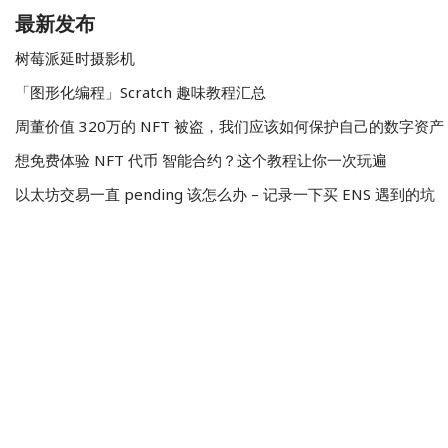
最新发布
树莓派延时摄影机
「图形化编程」Scratch 趣味教程汇总
周董价值 320万的 NFT 被盗，我们应该如何保护自己的数字资产
想免费体验 NFT 代币 智能合约？这个教程让你一次玩遍
以太坊交易一直 pending 该怎么办 – 记录一下买 ENS 遇到的坑