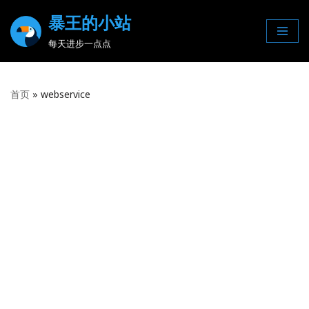
暴王的小站
Skip
每天进步一点点
to
content
首页
»
webservice