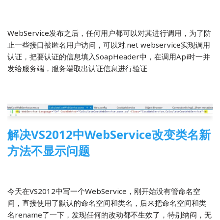
2014-03-06
C#
,
程序开发
WebService发布之后，任何用户都可以对其进行调用，为了防
止一些接口被匿名用户访问，可以对.net webservice实现调用
认证，把要认证的信息填入SoapHeader中，在调用Api时一并
发给服务端，服务端取出认证信息进行验证
解决VS2012中WebService改变类名新
方法不显示问题
2014-02-25
前端开发
今天在VS2012中写一个WebService，刚开始没有管命名空
间，直接使用了默认的命名空间和类名，后来把命名空间和类
名rename了一下，发现任何的改动都不生效了，特别纳闷，无