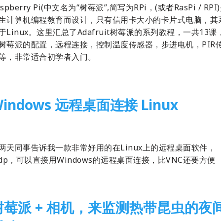
aspberry Pi(中文名为“树莓派”,简写为RPi，(或者RasPi / RPI
生计算机编程教育而设计，只有信用卡大小的卡片式电脑，其
于Linux。这里汇总了Adafruit树莓派的系列教程，一共13课
树莓派的配置，远程连接，控制温度传感器，步进电机，PIR
等，非常适合初学者入门。
indows 远程桌面连接 Linux
16-04-08
Linux
,
Ubuntu
,
树莓派
两天同事告诉我一款非常好用的在Linux上的远程桌面软件，
rdp，可以直接用Windows的远程桌面连接，比VNC还要方便
树莓派 + 相机，来监测热带昆虫的夜