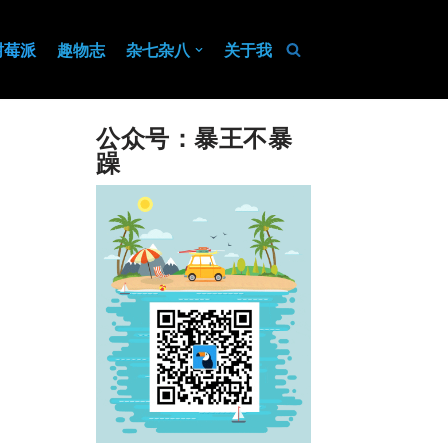
树莓派
趣物志
杂七杂八
关于我
公众号：暴王不暴
躁