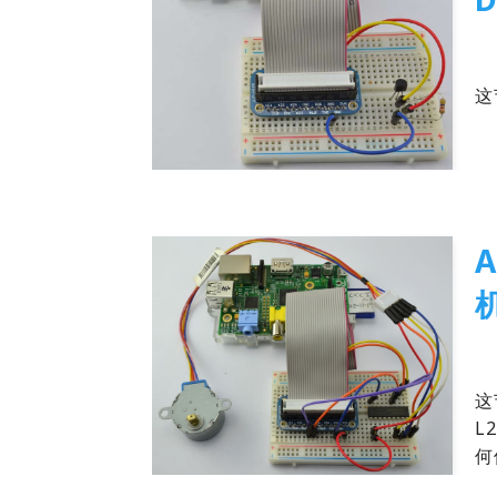
20
这
20
这
L
何