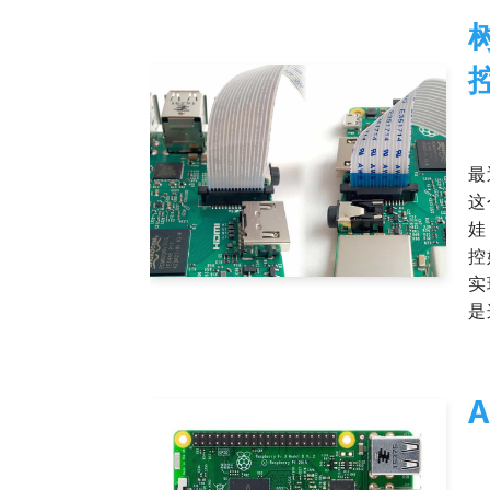
控
20
最
这
娃
控
实
是
20