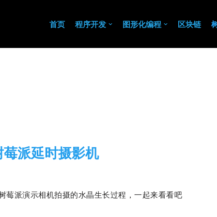
首页
程序开发
图形化编程
区块链
树莓派延时摄影机
26-04-22
树莓派
树莓派演示相机拍摄的水晶生长过程，一起来看看吧