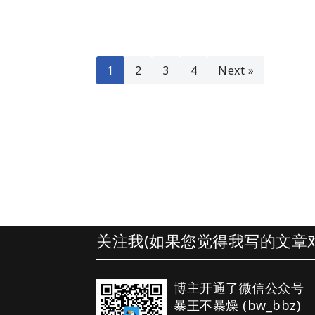
1
2
3
4
Next »
关注我(如果您觉得我写的文章对
博主开通了微信公众号
暴王不暴燥 (bw_bbz)