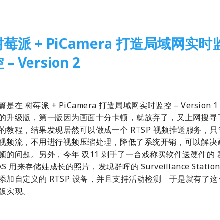
树莓派 + PiCamera 打造局域网实时
 – Version 2
18-12-05
2 Comments
树莓派
,
开源硬件
篇是在 树莓派 + PiCamera 打造局域网实时监控 – Version 1
的升级版，第一版因为画面十分卡顿，就放弃了，又上网搜寻
的教程，结果发现居然可以做成一个 RTSP 视频推送服务，只
视频流，不用进行视频压缩处理，降低了系统开销，可以解决
顿的问题。另外，今年 双11 剁手了一台戏称买软件送硬件的 
AS 用来存储娃成长的照片，发现群晖的 Surveillance Station
添加自定义的 RTSP 设备，并且支持活动检测，于是就有了这
版实现。