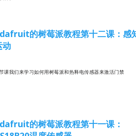
Adafruit的树莓派教程第十二课：感
运动
14-08-13
1 Comment
树莓派
,
翻译
节课我们来学习如何用树莓派和热释电传感器来激活门禁
Adafruit的树莓派教程第十一课：
DS18B20温度传感器