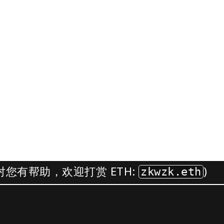
您有帮助，欢迎打赏 ETH:
)
zkwzk.eth