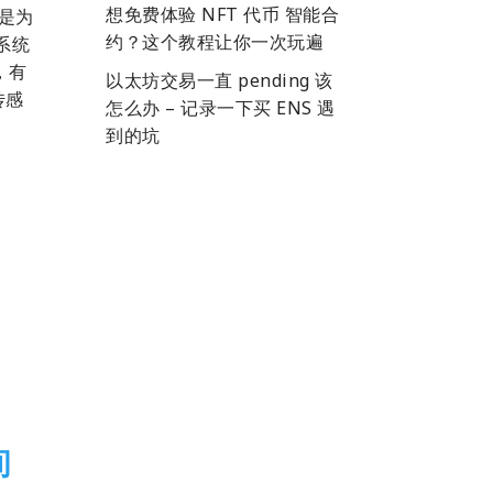
想免费体验 NFT 代币 智能合
)是为
约？这个教程让你一次玩遍
系统
，有
以太坊交易一直 pending 该
传感
怎么办 – 记录一下买 ENS 遇
到的坑
间