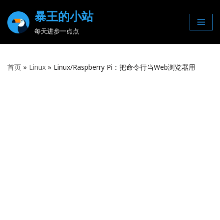
暴王的小站
Skip
每天进步一点点
to
content
首页
»
Linux
»
Linux/Raspberry Pi：把命令行当Web浏览器用