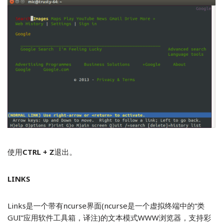
使用
CTRL + Z
退出。
LINKS
Links是一个带有ncurse界面(ncurse是一个虚拟终端中的“类
GUI”应用软件工具箱，译注)的文本模式WWW浏览器，支持彩