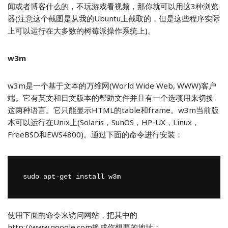
闻或者博客什么的，不玩游戏看视频，那你就可以用这3种浏览
器(注意这个截图是从我的Ubuntu上截取的，但是这些程序实际
上可以运行在大多数的树莓派操作系统上)。
w3m
w3m是一个基于文本的万维网(World Wide Web, WWW)客户
端。它有英文和日文版本的帮助文件并且有一个选项用来切换
这两种语言。它只能显示HTML的table和frame。w3m当前版
本可以运行在Unix上(Solaris，SunOS，HP-UX，Linux，
FreeBSD和EWS4800)。通过下面的命令进行安装：
sudo apt-get install w3m
使用下面的命令来访问网站，把其中的
http://www.google.com换成你想要的地址：