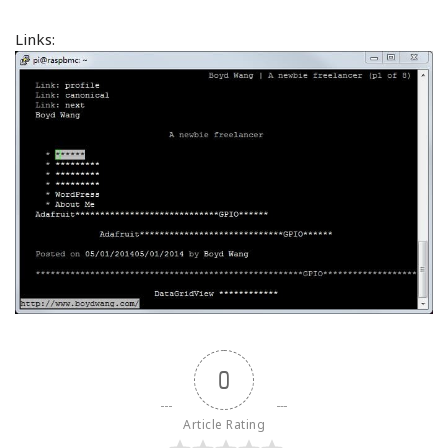
Links:
0
Article Rating