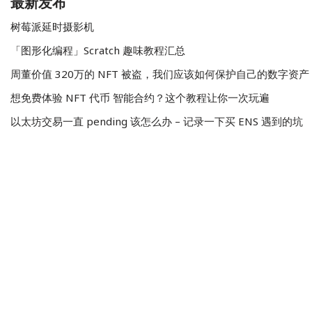
最新发布
树莓派延时摄影机
「图形化编程」Scratch 趣味教程汇总
周董价值 320万的 NFT 被盗，我们应该如何保护自己的数字资产
想免费体验 NFT 代币 智能合约？这个教程让你一次玩遍
以太坊交易一直 pending 该怎么办 – 记录一下买 ENS 遇到的坑