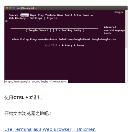
使用
CTRL + Z
退出。
开始文本浏览器之旅吧！
Use Terminal as a Web Browser | Unixmen.