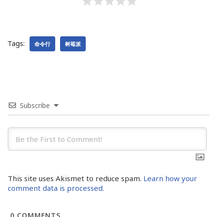
Tags:
命令行
树莓派
Subscribe
This site uses Akismet to reduce spam.
Learn how your
comment data is processed.
0
COMMENTS