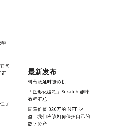
放学
着它爸
最新发布
了正
树莓派延时摄影机
「图形化编程」Scratch 趣味
教程汇总
住了
周董价值 320万的 NFT 被
盗，我们应该如何保护自己的
数字资产