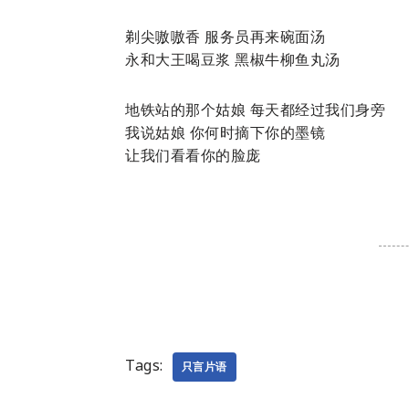
剃尖嗷嗷香 服务员再来碗面汤
永和大王喝豆浆 黑椒牛柳鱼丸汤
地铁站的那个姑娘 每天都经过我们身旁
我说姑娘 你何时摘下你的墨镜
让我们看看你的脸庞
Tags:
只言片语