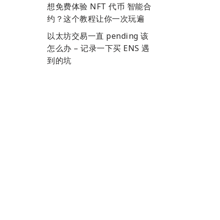
想免费体验 NFT 代币 智能合
约？这个教程让你一次玩遍
以太坊交易一直 pending 该
怎么办 – 记录一下买 ENS 遇
到的坑