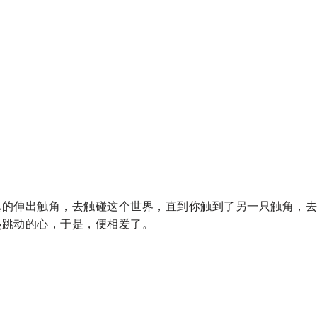
翼的伸出触角，去触碰这个世界，直到你触到了另一只触角，去
热跳动的心，于是，便相爱了。