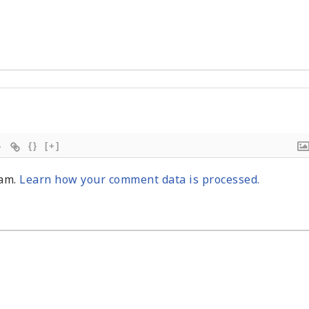
{}
[+]
pam.
Learn how your comment data is processed.