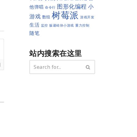
图形化编程
小
他弹唱
命令行
树莓派
游戏
数组
游戏开发
生活
监控
躲避砖块小游戏
重力控制
随笔
站内搜索在这里