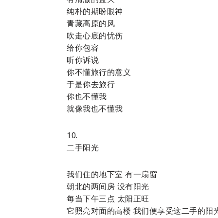
纯朴的期盼眼神
青藏高原的风
吹走心底的忧伤
给你包容
听你诉说
你不懂旅行的意义
于是你去旅行
你也不懂我
就像我也不懂我
10.
二手阳光
我们住的地下室 有一扇窗
朝北的两间房 没有阳光
每当下午三点 太阳正旺
它照亮对面的高楼 我们便享受这二手的阳