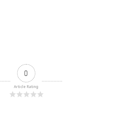
0
Article Rating