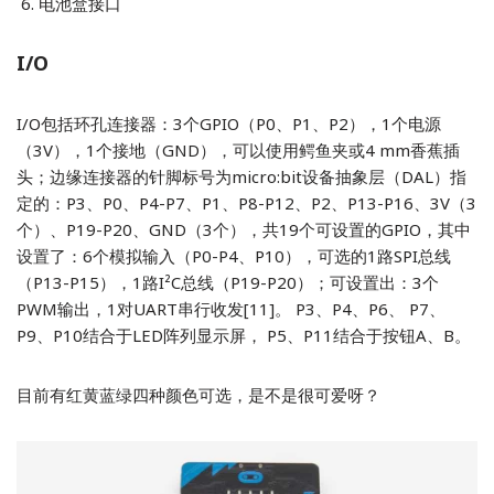
电池盒接口
I/O
I/O包括环孔连接器：3个GPIO（P0、P1、P2），1个电源
（3V），1个接地（GND），可以使用鳄鱼夹或4 mm香蕉插
头；边缘连接器的针脚标号为micro:bit设备抽象层（DAL）指
定的：P3、P0、P4-P7、P1、P8-P12、P2、P13-P16、3V（3
个）、P19-P20、GND（3个），共19个可设置的GPIO，其中
设置了：6个模拟输入（P0-P4、P10），可选的1路SPI总线
（P13-P15），1路I²C总线（P19-P20）；可设置出：3个
PWM输出，1对UART串行收发[11]。 P3、P4、P6、 P7、
P9、P10结合于LED阵列显示屏， P5、P11结合于按钮A、B。
目前有红黄蓝绿四种颜色可选，是不是很可爱呀？