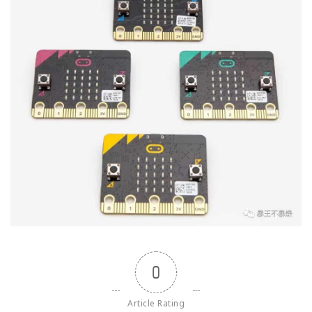
0
Article Rating