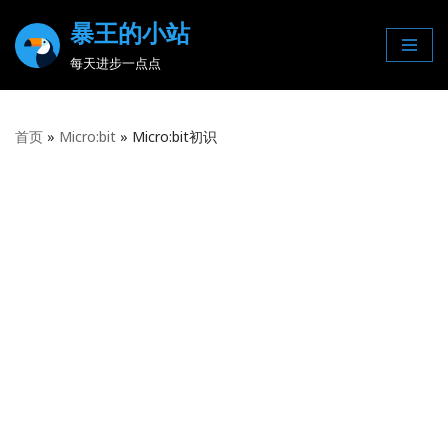
暴王的小站
Skip
每天进步一点点
to
content
首页
»
Micro:bit
»
Micro:bit初识