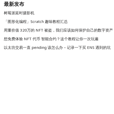
最新发布
树莓派延时摄影机
「图形化编程」Scratch 趣味教程汇总
周董价值 320万的 NFT 被盗，我们应该如何保护自己的数字资产
想免费体验 NFT 代币 智能合约？这个教程让你一次玩遍
以太坊交易一直 pending 该怎么办 – 记录一下买 ENS 遇到的坑