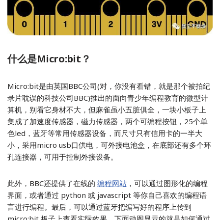
什么是Micro
:bit？
Micro:bit是由英国BBC公司(对，你没有看错，就是那个被拍纪
录片耽误的科技公司BBC)推出的面向青少年编程教育的微型计
算机，别看它身材不大，但麻雀虽小五脏俱全，一块小板子上
集成了加速度传感器，磁力传感器，两个可编程按钮，25个单
色led，蓝牙等常用传感器设备，而尺寸只有信用卡的一半大
小，采用micro usb口供电，可外接电池盒，在底部还有多个环
孔连接器，可用于控制外接设备。
此外，BBC还提供了在线的
编程网站
，可以通过图形化的编程
界面，或者通过 python 或 javascript 等你自己喜欢的编程语
言进行编程。最后，可以通过蓝牙把编写好的程序上传到
micro:bit 板子上查看实际效果。下面动图显示的就是如何通过