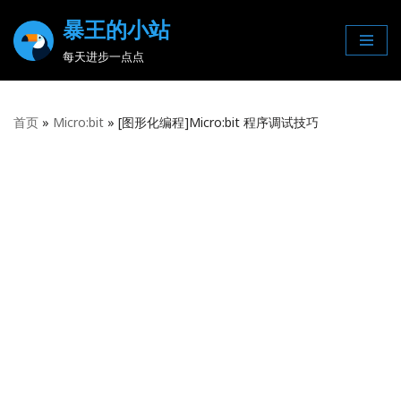
暴王的小站
Skip
每天进步一点点
to
content
首页
»
Micro:bit
»
[图形化编程]Micro:bit 程序调试技巧