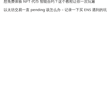
想免费体验 NFT 代币 智能合约？这个教程让你一次玩遍
以太坊交易一直 pending 该怎么办 – 记录一下买 ENS 遇到的坑