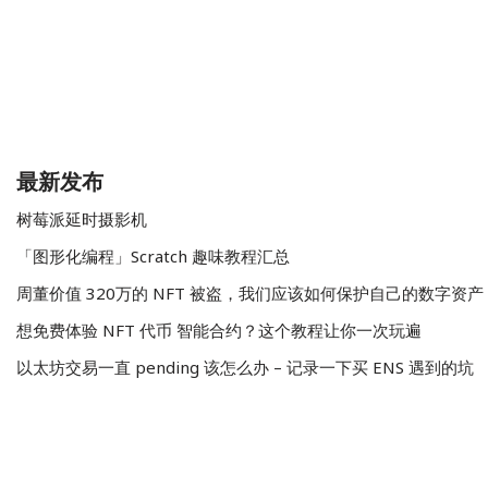
最新发布
树莓派延时摄影机
「图形化编程」Scratch 趣味教程汇总
周董价值 320万的 NFT 被盗，我们应该如何保护自己的数字资产
想免费体验 NFT 代币 智能合约？这个教程让你一次玩遍
以太坊交易一直 pending 该怎么办 – 记录一下买 ENS 遇到的坑