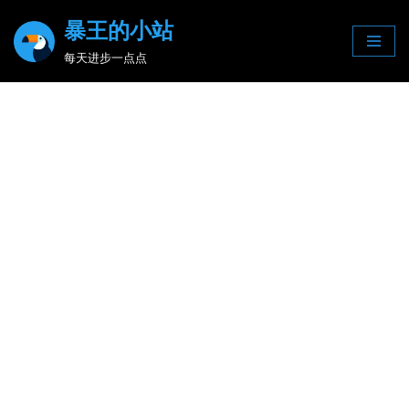
暴王的小站
Skip
每天进步一点点
to
content