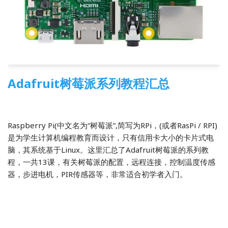
Adafruit树莓派系列教程汇总
2016-05-06
4 Comments
树莓派
Raspberry Pi(中文名为“树莓派”,简写为RPi，(或者RasPi / RPI)
是为学生计算机编程教育而设计，只有信用卡大小的卡片式电
脑，其系统基于Linux。这里汇总了Adafruit树莓派的系列教
程，一共13课，有关树莓派的配置，远程连接，控制温度传感
器，步进电机，PIR传感器等，非常适合初学者入门。