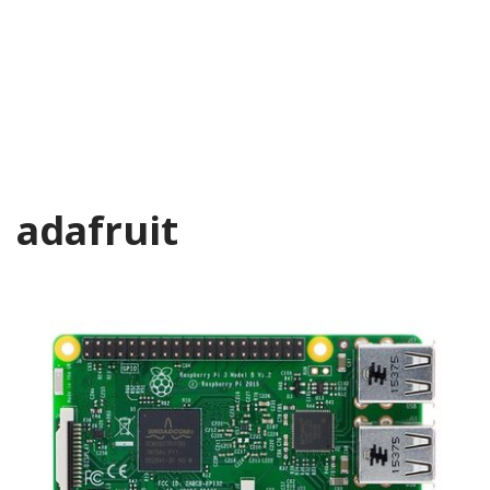
adafruit