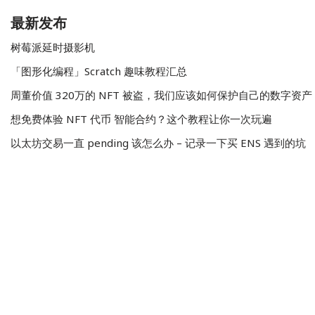
最新发布
树莓派延时摄影机
「图形化编程」Scratch 趣味教程汇总
周董价值 320万的 NFT 被盗，我们应该如何保护自己的数字资产
想免费体验 NFT 代币 智能合约？这个教程让你一次玩遍
以太坊交易一直 pending 该怎么办 – 记录一下买 ENS 遇到的坑