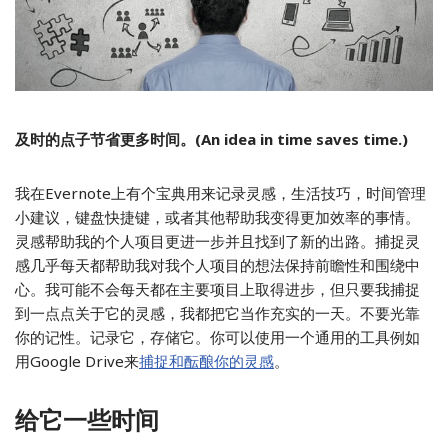
及时的点子节省更多时间。(An idea in time saves time.)
我在Evernote上有个宝典用来记录灵感，生活技巧，时间管理
小建议，键盘快捷键，或者其他帮助我变得更加效率的事情。
灵感帮助我的个人项目更进一步并且找到了新的出路。捕捉灵
感几乎每天都帮助我对我个人项目的想法保持前瞻性和围绕中
心。我可能不会每天都在主要项目上取得进步，但只要我捕捉
到一点点关于它的灵感，我都把它当作充实的一天。不要光靠
你的记性。记录它，存储它。你可以使用一个通用的工具例如
用Google Drive来
捕捉和酝酿你的灵感
。
给它一些时间