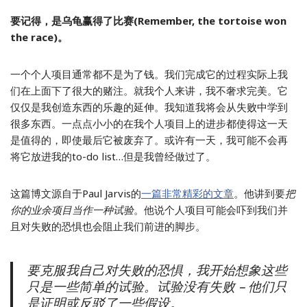
要记得，是乌龟赢得了比赛(Remember, the tortoise won
the race)。
一个个人项目通常都不是为了钱。我们完成它的过程实际上我
们在上面下了很大的赌注。就我个人来讲，我不奢求完美。它
仅仅是我创造东西的乐趣的延伸。我知道我将会从失败中学到
很多东西。一点点小小的在我个人项目上的进步都使得这一天
是值得的，即使最后它被废弃了。或许有一天，我可能不会再
将它放进我的to-do list…但是我曾经做过了。
这篇博文源自于Paul Jarvis的
一篇非常精彩的文章
。他讲到要
把
你的业余项目当作一种试验
。他说个人项目可能会吓到我们并
且对失败的恐惧也会阻止我们前进的脚步。
要克服我自己对失败的恐惧，我开始想象这些
只是一些简单的试验。试验没有失败 – 他们只
是证明或反驳了一些假设。