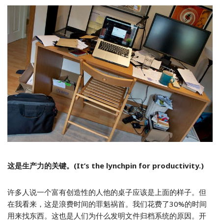
这是生产力的关键。(It’s the lynchpin for productivity.)
许多人说一个富有创造性的人他的桌子应该是上面的样子。但
在我看来，这是浪费时间的罪魁祸首。我们花费了30%的时间
用来找东西。这也是人们为什么发明文件归档系统的原因。开