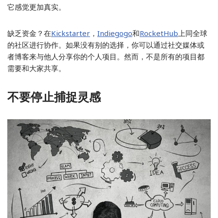
它感觉更加真实。
缺乏资金？在
Kickstarter
，
Indiegogo
和
RocketHub
上同全球
的社区进行协作。如果没有别的选择，你可以通过社交媒体或
者博客来与他人分享你的个人项目。然而，不是所有的项目都
需要和大家共享。
不要停止捕捉灵感