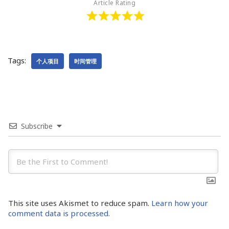
Article Rating
Tags:
个人项目
时间管理
Subscribe
This site uses Akismet to reduce spam.
Learn how your
comment data is processed.