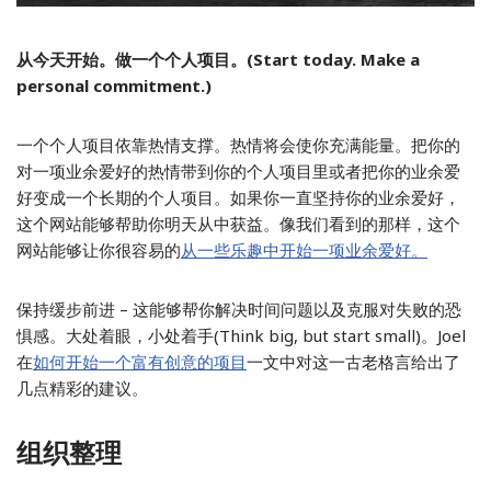
从今天开始。做一个个人项目。(Start today. Make a
personal commitment.)
一个个人项目依靠热情支撑。热情将会使你充满能量。把你的
对一项业余爱好的热情带到你的个人项目里或者把你的业余爱
好变成一个长期的个人项目。如果你一直坚持你的业余爱好，
这个网站能够帮助你明天从中获益。像我们看到的那样，这个
网站能够让你很容易的
从一些乐趣中开始一项业余爱好。
保持缓步前进 – 这能够帮你解决时间问题以及克服对失败的恐
惧感。大处着眼，小处着手(Think big, but start small)。Joel
在
如何开始一个富有创意的项目
一文中对这一古老格言给出了
几点精彩的建议。
组织整理