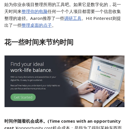
始为你业余项目整理所用的工具吧。如果它是数字化的，花一
天时间来
整理你的电脑
任何一个个人项目都需要一个信息收集
整理的途径。Aaron推荐了一些
调研工具
。Hit Pinterest则提
出了一些
整理桌面的点子
。
花一些时间来节约时间
时间伴随着机会成本。(Time comes with an opportunity
cost.)
(opportunity cost机会成本：是指为了得到某种东西而