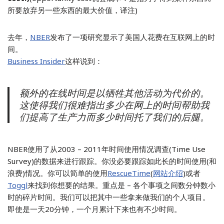
所要放弃另一些东西的最大价值，译注)
去年，
NBER
发布了一项研究显示了美国人花费在互联网上的时
间。
Business Insider
这样说到：
额外的在线时间是以牺牲其他活动为代价的。
这使得我们很难指出多少在网上的时间帮助我
们提高了生产力而多少时间托了我们的后腿。
NBER使用了从2003 – 2011年时间使用情况调查(Time Use
Survey)的数据来进行跟踪。你没必要跟踪如此长的时间使用(和
浪费)情况。你可以简单的使用
RescueTime
(
网站介绍
)或者
Toggl
来找到你想要的结果。重点是 – 各个事项之间数分钟数小
时的碎片时间。我们可以把其中一些拿来做我们的个人项目。
即使是一天20分钟，一个月累计下来也有不少时间。