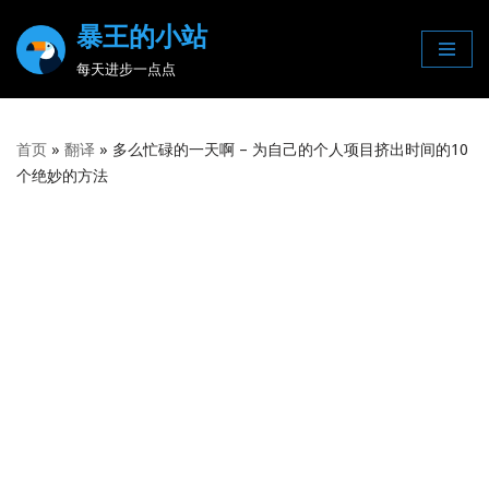
暴王的小站
Skip
每天进步一点点
to
content
首页
»
翻译
»
多么忙碌的一天啊 – 为自己的个人项目挤出时间的10
个绝妙的方法