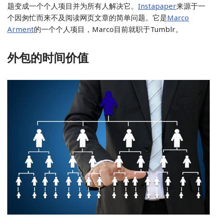
题变成一个个人项目并为所有人解决它。
Instapaper
来源于一
个因匆忙而来不及阅读网页文章的简单问题。它是
Marco
Arment
的一个个人项目，Marco目前就职于Tumblr。
外包的时间价值