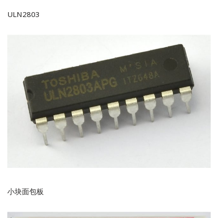
ULN2803
小块面包板