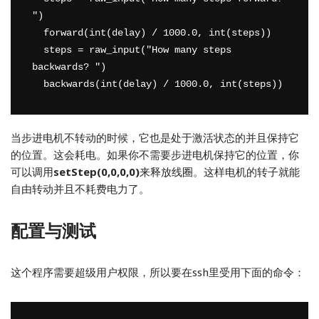
")

  forward(int(delay) / 1000.0, int(steps))

  steps = raw_input("How many steps 
backwards? ")

当步进电机不转动的时候，它也是处于激活状态的并且保持它
的位置。这会耗电。如果你不需要步进电机保持它的位置，你
可以调用
setStep(0,0,0,0)
来释放线圈。这样电机的转子就能
自由转动并且不耗费电力了。
配置与测试
这个程序需要超级用户权限，所以要在ssh里受用下面的命令：