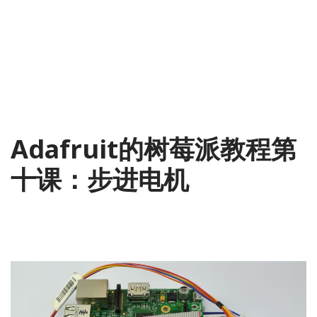
Adafruit的树莓派教程第
十课：步进电机
2014-06-22
1 Comment
树莓派
,
翻译