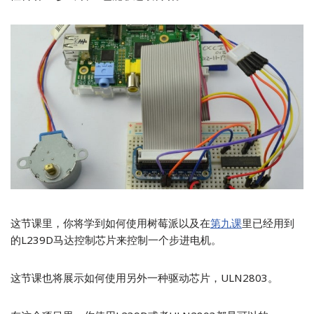
这节课里，你将学到如何使用树莓派以及在
第九课
里已经用到
的L239D马达控制芯片来控制一个步进电机。
这节课也将展示如何使用另外一种驱动芯片，ULN2803。