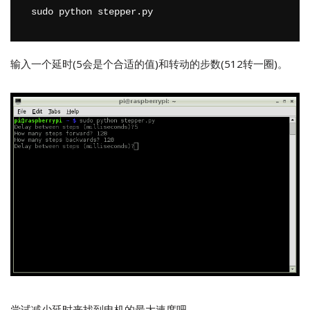
sudo python stepper.py
输入一个延时(5会是个合适的值)和转动的步数(512转一圈)。
尝试减少延时来找到电机的最大速度吧。