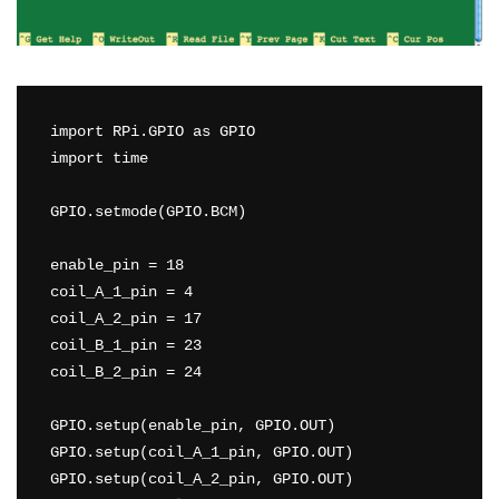
import RPi.GPIO as GPIO

import time

GPIO.setmode(GPIO.BCM)

enable_pin = 18

coil_A_1_pin = 4

coil_A_2_pin = 17

coil_B_1_pin = 23

coil_B_2_pin = 24

GPIO.setup(enable_pin, GPIO.OUT)

GPIO.setup(coil_A_1_pin, GPIO.OUT)

GPIO.setup(coil_A_2_pin, GPIO.OUT)
