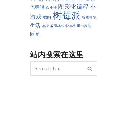
图形化编程
小
他弹唱
命令行
树莓派
游戏
数组
游戏开发
生活
监控
躲避砖块小游戏
重力控制
随笔
站内搜索在这里