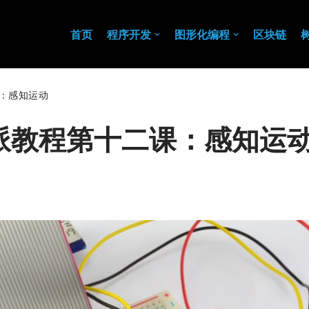
首页
程序开发
图形化编程
区块链
课：感知运动
树莓派教程第十二课：感知运