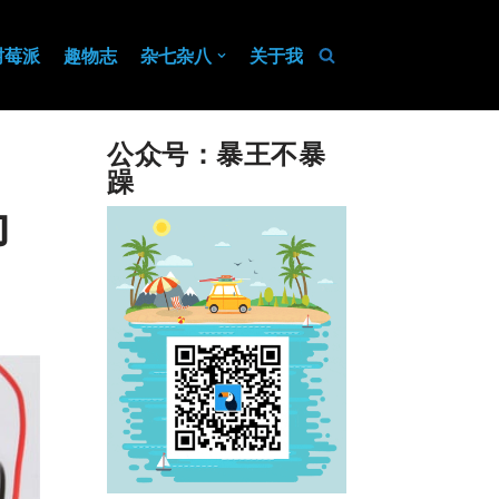
树莓派
趣物志
杂七杂八
关于我
公众号：暴王不暴
躁
动