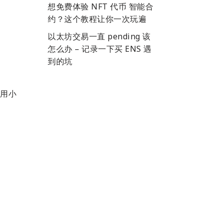
想免费体验 NFT 代币 智能合
约？这个教程让你一次玩遍
以太坊交易一直 pending 该
怎么办 – 记录一下买 ENS 遇
到的坑
用小