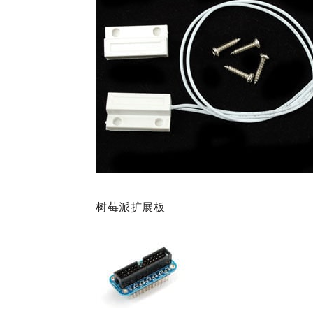
树莓派扩展板