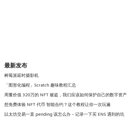
最新发布
树莓派延时摄影机
「图形化编程」Scratch 趣味教程汇总
周董价值 320万的 NFT 被盗，我们应该如何保护自己的数字资产
想免费体验 NFT 代币 智能合约？这个教程让你一次玩遍
以太坊交易一直 pending 该怎么办 – 记录一下买 ENS 遇到的坑