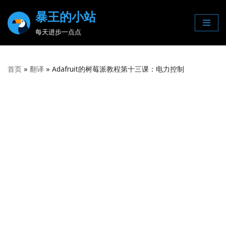
暴王的小站
Skip
每天进步一点点
to
content
首页
»
翻译
»
Adafruit的树莓派教程第十三课：电力控制