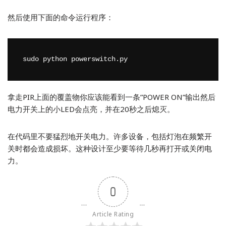
然后使用下面的命令运行程序：
sudo python powerswitch.py
拿走PIR上面的覆盖物你应该能看到一条”POWER ON”输出然后
电力开关上的小LED会点亮，并在20秒之后熄灭。
在代码里不要猛烈地开关电力。许多设备，包括灯泡在频繁开
关时都会造成损坏。这种设计至少要等待几秒再打开或关闭电
力。
0
Article Rating