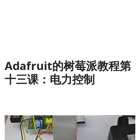
Adafruit的树莓派教程第
十三课：电力控制
2014-09-09
1 Comment
翻译
,
树莓派