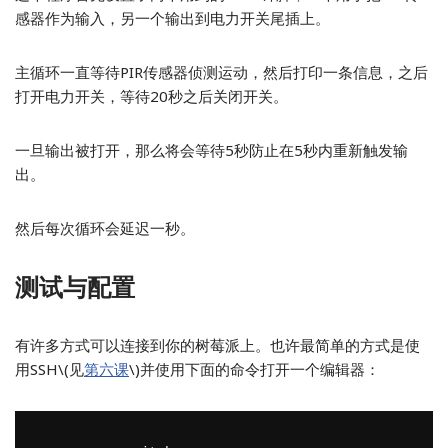
感器作为输入，另一个输出到电力开关尾插上。
主循环一直等待PIR传感器侦测运动，然后打印一条信息，之后
打开电力开关，等待20秒之后关闭开关。
一旦输出被打开，那么将会等待5秒防止在5秒内重新触发输
出。
然后每次循环会延迟一秒。
测试与配置
有许多方式可以连接到你的树莓派上。也许最简单的方式是使
用SSH\(见
第六课
\)并使用下面的命令打开一个编辑器：