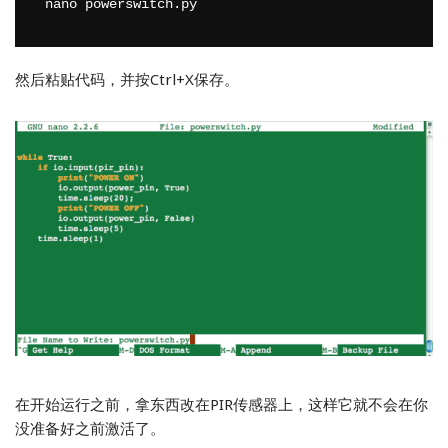
nano powerswitch.py
然后粘贴代码，并按Ctrl+X保存。
在开始运行之前，拿东西改在PIR传感器上，这样它就不会在你
没准备好之前激活了。