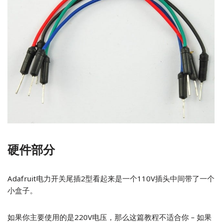
硬件部分
Adafruit电力开关尾插2型看起来是一个110V插头中间带了一个
小盒子。
如果你主要使用的是220V电压，那么这篇教程不适合你 – 如果