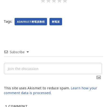
Tags:
ADAFRUIT树莓派教程
树莓派
Subscribe
This site uses Akismet to reduce spam.
Learn how your
comment data is processed.
1
COMMENT