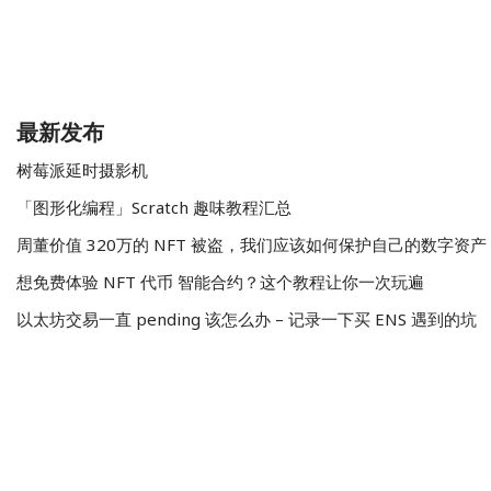
最新发布
树莓派延时摄影机
「图形化编程」Scratch 趣味教程汇总
周董价值 320万的 NFT 被盗，我们应该如何保护自己的数字资产
想免费体验 NFT 代币 智能合约？这个教程让你一次玩遍
以太坊交易一直 pending 该怎么办 – 记录一下买 ENS 遇到的坑