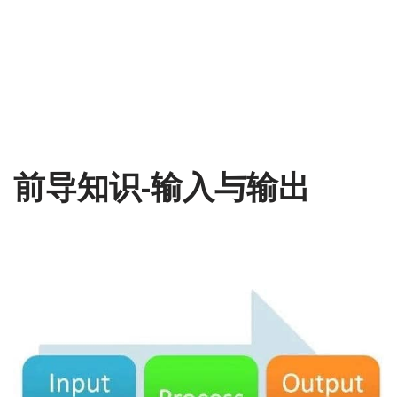
前导知识-输入与输出
2018-09-05
Micro:bit
,
开源硬件