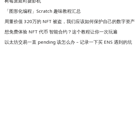
树莓派延时摄影机
「图形化编程」Scratch 趣味教程汇总
周董价值 320万的 NFT 被盗，我们应该如何保护自己的数字资产
想免费体验 NFT 代币 智能合约？这个教程让你一次玩遍
以太坊交易一直 pending 该怎么办 – 记录一下买 ENS 遇到的坑