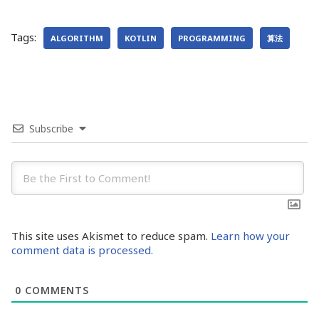
Tags:
ALGORITHM
KOTLIN
PROGRAMMING
算法
Subscribe
This site uses Akismet to reduce spam.
Learn how your
comment data is processed.
0
COMMENTS