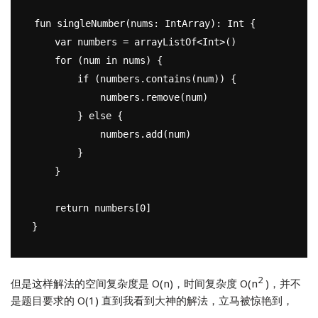
fun singleNumber(nums: IntArray): Int {

    var numbers = arrayListOf<Int>()

    for (num in nums) {

        if (numbers.contains(num)) {

            numbers.remove(num)

        } else {

            numbers.add(num)

        }

    }

    return numbers[0]

2
但是这样解法的空间复杂度是 O(n)，时间复杂度 O(n
)，并不
是题目要求的 O(1) 直到我看到大神的解法，立马被惊艳到，