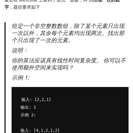
字
，题目要求如下
给定一个非空整数数组，除了某个元素只出现
一次以外，其余每个元素均出现两次。找出那
个只出现了一次的元素。
说明：
你的算法应该具有线性时间复杂度。 你可以不
使用额外空间来实现吗？
示例 1:
输入: [2,2,1]

输出: 1

示例 2:

输入: [4,1,2,1,2]
