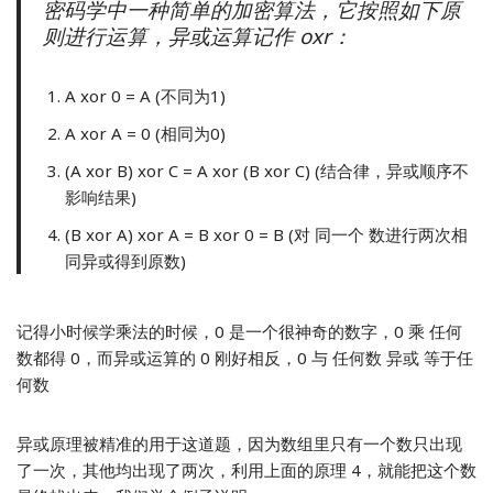
密码学中一种简单的加密算法，它按照如下原
则进行运算，异或运算记作 oxr：
A xor 0 = A (不同为1)
A xor A = 0 (相同为0)
(A xor B) xor C = A xor (B xor C) (结合律，异或顺序不
影响结果)
(B xor A) xor A = B xor 0 = B (对 同一个 数进行两次相
同异或得到原数)
记得小时候学乘法的时候，0 是一个很神奇的数字，0 乘 任何
数都得 0，而异或运算的 0 刚好相反，0 与 任何数 异或 等于任
何数
异或原理被精准的用于这道题，因为数组里只有一个数只出现
了一次，其他均出现了两次，利用上面的原理 4，就能把这个数