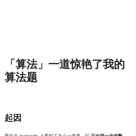
「算法」一道惊艳了我的
算法题
2020-03-13
程序开发
起因
最近在 leetcode 上看到了这么一道题，叫
只出现一次的数