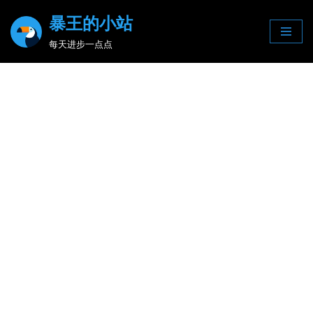
暴王的小站
Skip
每天进步一点点
to
content