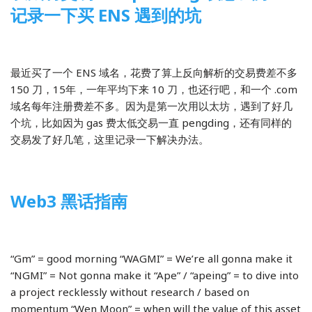
记录一下买 ENS 遇到的坑
2022-03-27
1 Comment
区块链
最近买了一个 ENS 域名，花费了算上反向解析的交易费差不多
150 刀，15年，一年平均下来 10 刀，也还行吧，和一个 .com
域名每年注册费差不多。因为是第一次用以太坊，遇到了好几
个坑，比如因为 gas 费太低交易一直 pengding，还有同样的
交易发了好几笔，这里记录一下解决办法。
Web3 黑话指南
2022-03-23
区块链
“Gm” = good morning “WAGMI” = We’re all gonna make it
“NGMI” = Not gonna make it “Ape” / “apeing” = to dive into
a project recklessly without research / based on
momentum “Wen Moon” = when will the value of this asset