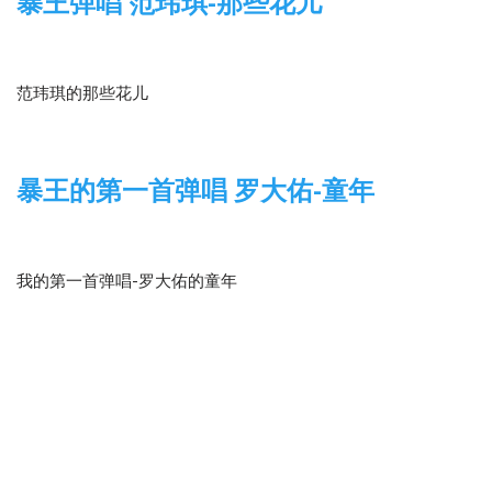
暴王弹唱 范玮琪-那些花儿
2015-01-17
木吉他
范玮琪的那些花儿
暴王的第一首弹唱 罗大佑-童年
2015-01-17
木吉他
我的第一首弹唱-罗大佑的童年