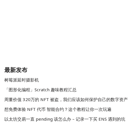
最新发布
树莓派延时摄影机
「图形化编程」Scratch 趣味教程汇总
周董价值 320万的 NFT 被盗，我们应该如何保护自己的数字资产
想免费体验 NFT 代币 智能合约？这个教程让你一次玩遍
以太坊交易一直 pending 该怎么办 – 记录一下买 ENS 遇到的坑