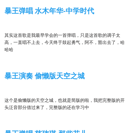
暴王弹唱 水木年华-中学时代
2015-01-17
木吉他
其实这首歌是我最早学会的一首弹唱，只是这首歌的调子太
高，一直唱不上去，今天终于鼓起勇气，阿不，豁出去了，哈
哈哈
暴王演奏 偷懒版天空之城
2015-01-17
1 Comment
木吉他
这个是偷懒版的天空之城，也就是简版的啦，我把完整版的开
头泛音部分借过来了，完整版的还在学习中