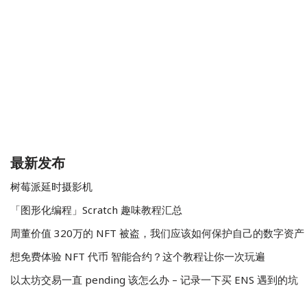
最新发布
树莓派延时摄影机
「图形化编程」Scratch 趣味教程汇总
周董价值 320万的 NFT 被盗，我们应该如何保护自己的数字资产
想免费体验 NFT 代币 智能合约？这个教程让你一次玩遍
以太坊交易一直 pending 该怎么办 – 记录一下买 ENS 遇到的坑