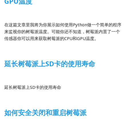
GPU温度
2014-02-17
Python
,
树莓派
,
翻译
在这篇文章里我将为你展示如何使用Python做一个简单的程序
来监视你的树莓派温度。可能你还不知道，树莓派内置了一个
传感器你可以用来获取树莓派的CPU和GPU温度。
延长树莓派上SD卡的使用寿命
2014-02-15
9 Comments
Linux
,
树莓派
,
翻译
延长树莓派上SD卡的使用寿命
如何安全关闭和重启树莓派
2014-02-12
Linux
,
树莓派
,
翻译