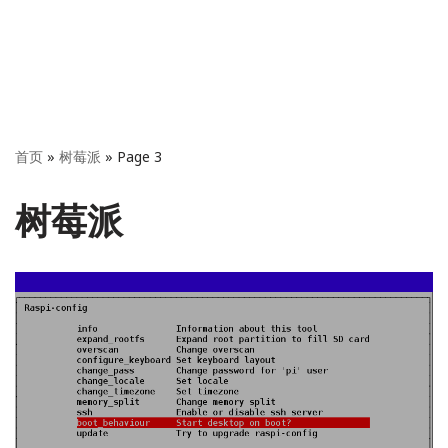
首页
»
树莓派
»
Page 3
树莓派