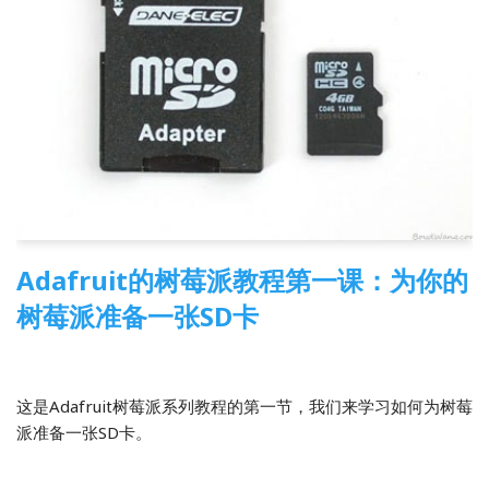
Adafruit的树莓派教程第一课：为你的
树莓派准备一张SD卡
2014-04-02
3 Comments
树莓派
,
翻译
这是Adafruit树莓派系列教程的第一节，我们来学习如何为树莓
派准备一张SD卡。