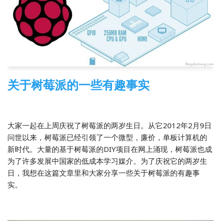
关于树莓派的一些有趣事实
2014-03-20
树莓派
,
翻译
大家一起在上周庆祝了树莓派的两岁生日。从它2012年2月9日
问世以来，树莓派已经引领了一个微型，廉价，单板计算机的
新时代。大量的基于树莓派的DIY项目在网上涌现，树莓派也成
为了许多发展中国家的低成本学习媒介。为了庆祝它的两岁生
日，我想在这篇文章里和大家分享一些关于树莓派的有趣事
实。