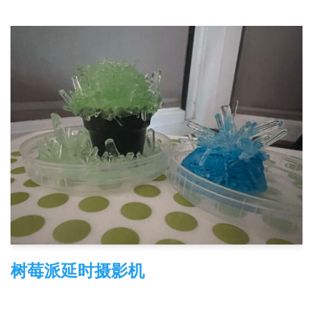
树莓派延时摄影机
2026-04-22
树莓派