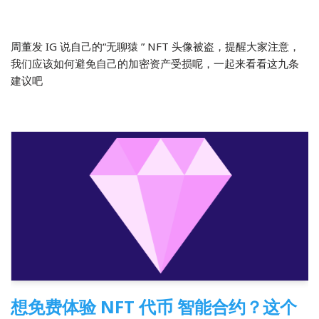
2022-04-07
区块链
周董发 IG 说自己的“无聊猿 ” NFT 头像被盗，提醒大家注意，
我们应该如何避免自己的加密资产受损呢，一起来看看这九条
建议吧
想免费体验 NFT 代币 智能合约？这个