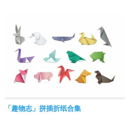
「趣物志」拼插折纸合集
2021-12-07
趣物志