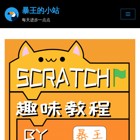
暴王的小站
Skip
每天进步一点点
to
content