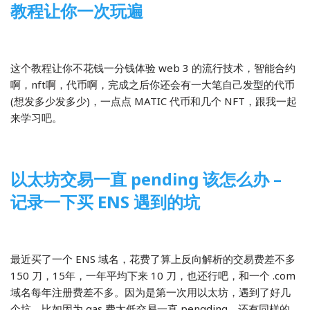
教程让你一次玩遍
2022-03-31
区块链
这个教程让你不花钱一分钱体验 web 3 的流行技术，智能合约
啊，nft啊，代币啊，完成之后你还会有一大笔自己发型的代币
(想发多少发多少)，一点点 MATIC 代币和几个 NFT，跟我一起
来学习吧。
以太坊交易一直 pending 该怎么办 –
记录一下买 ENS 遇到的坑
2022-03-27
1 Comment
区块链
最近买了一个 ENS 域名，花费了算上反向解析的交易费差不多
150 刀，15年，一年平均下来 10 刀，也还行吧，和一个 .com
域名每年注册费差不多。因为是第一次用以太坊，遇到了好几
个坑，比如因为 gas 费太低交易一直 pengding，还有同样的