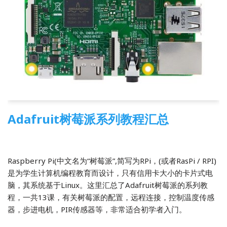
Adafruit树莓派系列教程汇总
2016-05-06
4 Comments
树莓派
Raspberry Pi(中文名为“树莓派”,简写为RPi，(或者RasPi / RPI)
是为学生计算机编程教育而设计，只有信用卡大小的卡片式电
脑，其系统基于Linux。这里汇总了Adafruit树莓派的系列教
程，一共13课，有关树莓派的配置，远程连接，控制温度传感
器，步进电机，PIR传感器等，非常适合初学者入门。