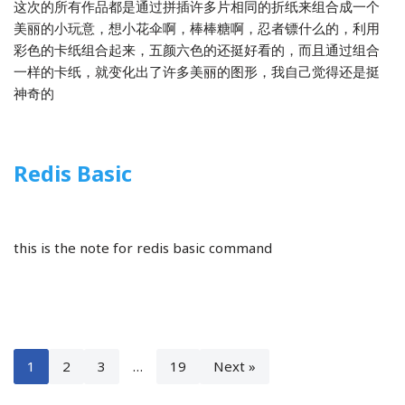
这次的所有作品都是通过拼插许多片相同的折纸来组合成一个
美丽的小玩意，想小花伞啊，棒棒糖啊，忍者镖什么的，利用
彩色的卡纸组合起来，五颜六色的还挺好看的，而且通过组合
一样的卡纸，就变化出了许多美丽的图形，我自己觉得还是挺
神奇的
Redis Basic
2020-05-17
程序开发
this is the note for redis basic command
1
2
3
…
19
Next »