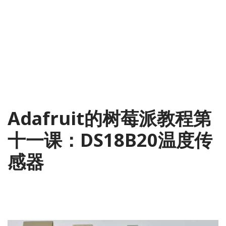
Adafruit的树莓派教程第
十一课：DS18B20温度传
感器
2014-06-29
1 Comment
树莓派
,
翻译