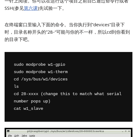
一针上阅读。你可以在运行这个项目之前自己通过命令行或者
SSH(参见
第六课
)先试验一下。
在终端窗口里输入下面的命令。当你执行到”devices”目录下
时，目录名称开头的”28-“可能与你的不一样，所以cd到你看到
的目录下吧。
sudo modprobe w1-gpio

sudo modprobe w1-therm

cd /sys/bus/w1/devices

ls

cd 28-xxxx (change this to match what serial 
number pops up)
