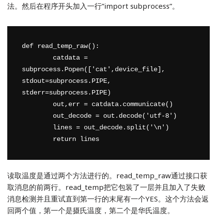
法。然后在程序开头加入一行”import subprocess”。
def read_temp_raw():

	catdata = 
subprocess.Popen(['cat',device_file], 
stdout=subprocess.PIPE, 
stderr=subprocess.PIPE)

	out,err = catdata.communicate()

	out_decode = out.decode('utf-8')

	lines = out_decode.split('\n')

读取温度是通过两个方法进行的。read_temp_raw通过接口获
取消息的前两行。read_temp把它包装了一层并且加入了失败
消息检测并且重试直到第一行的末尾有一个YES。这个方法会返
回两个值，第一个是摄氏温度，第二个是华氏温度。