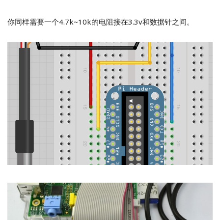
你同样需要一个4.7k~10k的电阻接在3.3v和数据针之间。