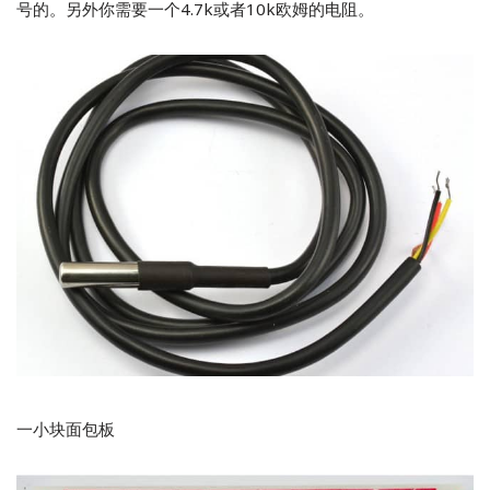
号的。另外你需要一个4.7k或者10k欧姆的电阻。
一小块面包板