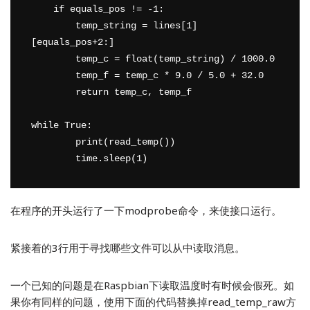
    if equals_pos != -1:

        temp_string = lines[1]
[equals_pos+2:]

        temp_c = float(temp_string) / 1000.0

        temp_f = temp_c * 9.0 / 5.0 + 32.0

        return temp_c, temp_f

while True:

	print(read_temp())	

在程序的开头运行了一下modprobe命令，来使接口运行。
紧接着的3行用于寻找哪些文件可以从中读取消息。
一个已知的问题是在Raspbian下读取温度时有时候会假死。如
果你有同样的问题，使用下面的代码替换掉read_temp_raw方