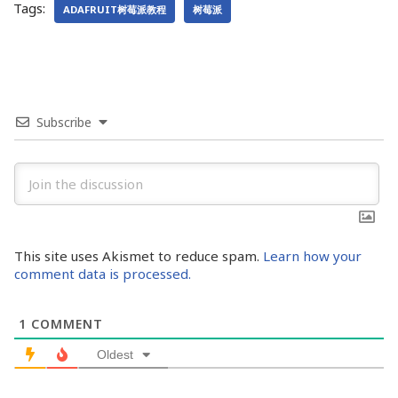
Tags:
ADAFRUIT树莓派教程
树莓派
Subscribe
This site uses Akismet to reduce spam.
Learn how your
comment data is processed.
1
COMMENT
Oldest