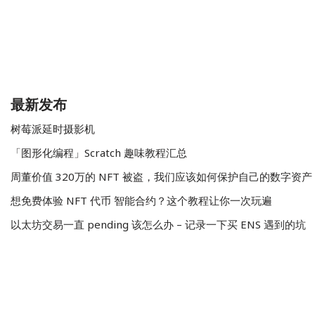
最新发布
树莓派延时摄影机
「图形化编程」Scratch 趣味教程汇总
周董价值 320万的 NFT 被盗，我们应该如何保护自己的数字资产
想免费体验 NFT 代币 智能合约？这个教程让你一次玩遍
以太坊交易一直 pending 该怎么办 – 记录一下买 ENS 遇到的坑