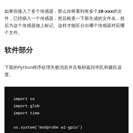
如果你接入了多个传感器，那么你将看到有多个
28-xxx
的文
件，已经插入一个传感器，然后检查一下新生成的文件名，然
后为这个传感器做上标记。这样才能区分出哪个传感器对应哪
个文件。
软件部分
下面的Python程序处理失败消息并且每秒返回华氏和摄氏温
度。
import os

import glob

import time

os.system('modprobe w1-gpio')
