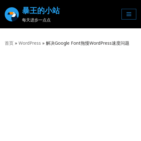
暴王的小站
Skip
每天进步一点点
to
content
首页
»
WordPress
»
解决Google Font拖慢WordPress速度问题