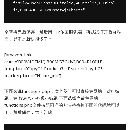
family=Open+Sans:300italic,400italic,600ital
全替换完后保存，然后用FTP传回服务端，再试试打开后台界
面，是不是就快很多了？
[amazon_link
asins=’B00V4OFMIQ,B00MG7GUVI,B004R1QIJU’
template=’CopyOf-ProductGrid’ store=’boyd-23′
marketplace=’CN’ link_id=”]
下面来说functions.php，这个我们可以直接在网站上进行编
辑，在 仪表盘->外观->编辑 下面选择当前主题的
functions.php文件按照同样的方法替换掉下面的代码就可以
了，然后保存，大功告成