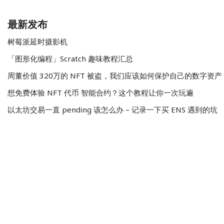
最新发布
树莓派延时摄影机
「图形化编程」Scratch 趣味教程汇总
周董价值 320万的 NFT 被盗，我们应该如何保护自己的数字资产
想免费体验 NFT 代币 智能合约？这个教程让你一次玩遍
以太坊交易一直 pending 该怎么办 – 记录一下买 ENS 遇到的坑