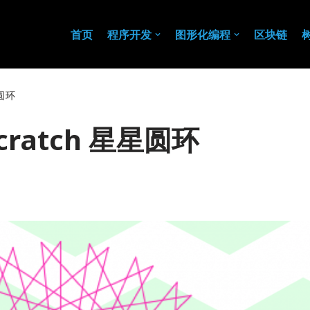
首页
程序开发
图形化编程
区块链
圆环
ratch 星星圆环