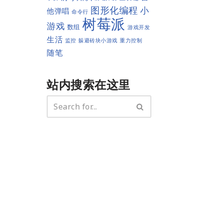
图形化编程
小
他弹唱
命令行
树莓派
游戏
数组
游戏开发
生活
监控
躲避砖块小游戏
重力控制
随笔
站内搜索在这里