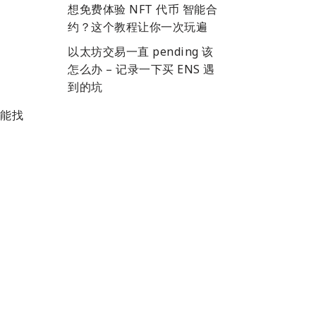
想免费体验 NFT 代币 智能合
约？这个教程让你一次玩遍
以太坊交易一直 pending 该
怎么办 – 记录一下买 ENS 遇
到的坑
能找