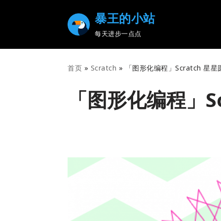
暴王的小站
Skip
每天进步一点点
to
content
首页
»
Scratch
»
「图形化编程」Scratch 星星
「图形化编程」Sc
2020-05-05
Scratch