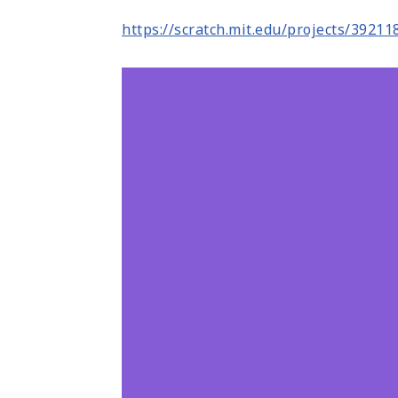
https://scratch.mit.edu/projects/39211