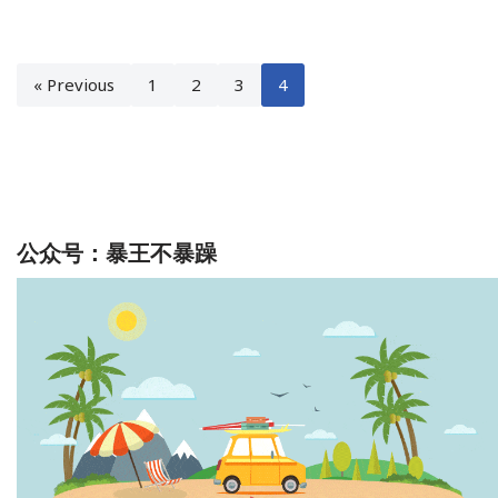
« Previous
1
2
3
4
公众号：暴王不暴躁