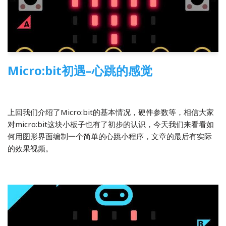
Micro:bit初遇–心跳的感觉
2018-09-05
Micro:bit
,
开源硬件
上回我们介绍了Micro:bit的基本情况，硬件参数等，相信大家
对micro:bit这块小板子也有了初步的认识，今天我们来看看如
何用图形界面编制一个简单的心跳小程序，文章的最后有实际
的效果视频。