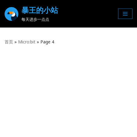
暴王的小站
Skip
每天进步一点点
to
content
首页
»
Micro:bit
»
Page 4