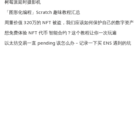
树莓派延时摄影机
「图形化编程」Scratch 趣味教程汇总
周董价值 320万的 NFT 被盗，我们应该如何保护自己的数字资产
想免费体验 NFT 代币 智能合约？这个教程让你一次玩遍
以太坊交易一直 pending 该怎么办 – 记录一下买 ENS 遇到的坑