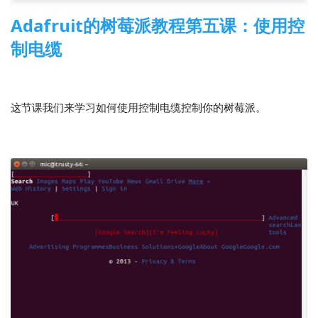
Adafruit的树莓派教程第五课：使用控
制电缆
2014-05-07
1 Comment
树莓派
,
翻译
这节课我们来学习如何使用控制电缆控制你的树莓派。