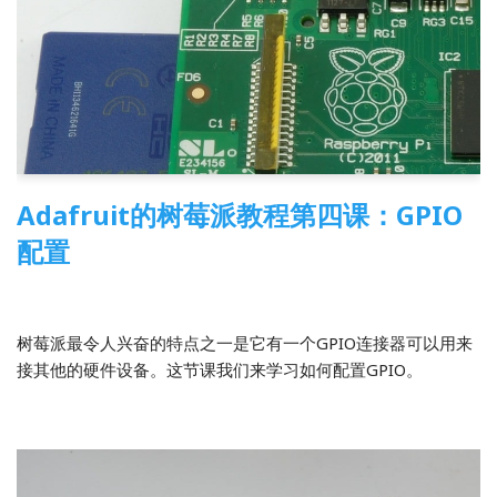
Adafruit的树莓派教程第四课：GPIO
配置
2014-05-01
3 Comments
树莓派
,
翻译
树莓派最令人兴奋的特点之一是它有一个GPIO连接器可以用来
接其他的硬件设备。这节课我们来学习如何配置GPIO。