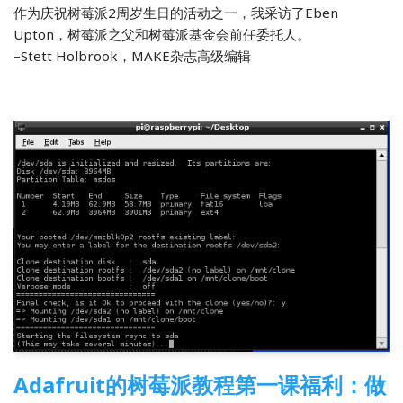
作为庆祝树莓派2周岁生日的活动之一，我采访了Eben
Upton，树莓派之父和树莓派基金会前任委托人。
–Stett Holbrook，MAKE杂志高级编辑
Adafruit的树莓派教程第一课福利：做