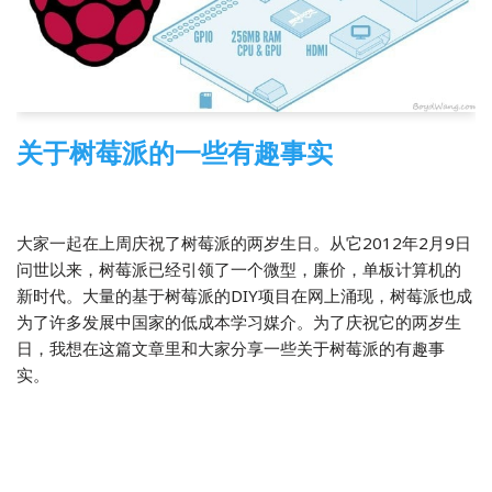
关于树莓派的一些有趣事实
2014-03-20
树莓派
,
翻译
大家一起在上周庆祝了树莓派的两岁生日。从它2012年2月9日
问世以来，树莓派已经引领了一个微型，廉价，单板计算机的
新时代。大量的基于树莓派的DIY项目在网上涌现，树莓派也成
为了许多发展中国家的低成本学习媒介。为了庆祝它的两岁生
日，我想在这篇文章里和大家分享一些关于树莓派的有趣事
实。