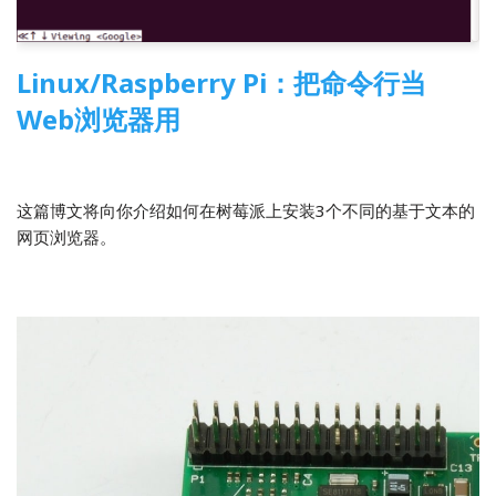
Linux/Raspberry Pi：把命令行当
Web浏览器用
2014-05-04
Linux
,
树莓派
,
翻译
这篇博文将向你介绍如何在树莓派上安装3个不同的基于文本的
网页浏览器。