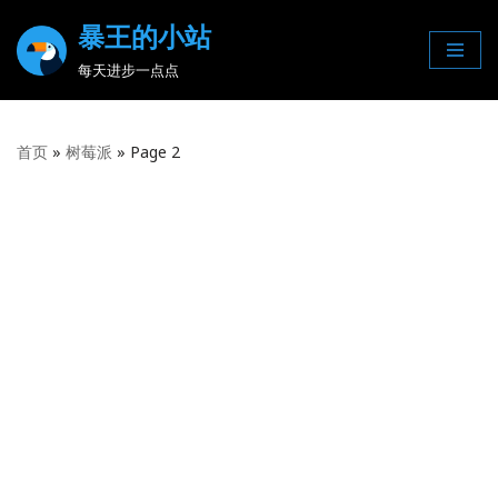
暴王的小站
Skip
每天进步一点点
to
content
首页
»
树莓派
»
Page 2