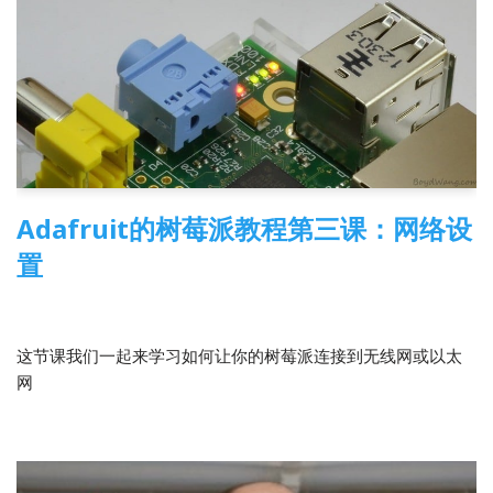
Adafruit的树莓派教程第三课：网络设
置
2014-04-23
树莓派
,
翻译
这节课我们一起来学习如何让你的树莓派连接到无线网或以太
网