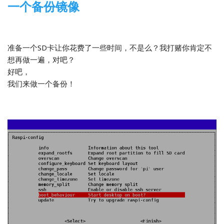
一个备份镜像
2014-04-08
1 Comment
树莓派
,
翻译
准备一个SD卡让你花费了一些时间，不是么？我打赌你肯定不
想再做一遍，对吧？
好吧，
我们来做一个备份！