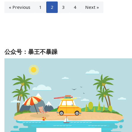
« Previous
1
2
3
4
Next »
公众号：暴王不暴躁