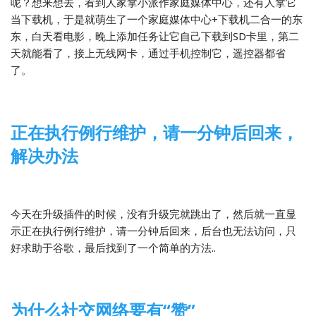
呢？想来想去，看到人家拿小派作家庭媒体中心，还有人拿它
当下载机，于是就萌生了一个家庭媒体中心+下载机二合一的东
东，白天看电影，晚上添加任务让它自己下载到SD卡里，第二
天就能看了，接上无线网卡，通过手机控制它，遥控器都省
了。
正在执行例行维护，请一分钟后回来，
解决办法
2013-12-14
WordPress
今天在升级插件的时候，没有升级完就跳出了，然后就一直显
示正在执行例行维护，请一分钟后回来，后台也无法访问，只
好求助于谷歌，最后找到了一个简单的方法..
为什么社交网络要有“赞”