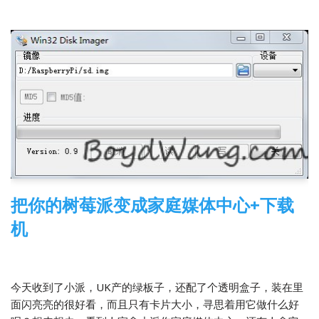
把你的树莓派变成家庭媒体中心+下载
机
2013-12-15
13 Comments
树莓派
今天收到了小派，UK产的绿板子，还配了个透明盒子，装在里
面闪亮亮的很好看，而且只有卡片大小，寻思着用它做什么好