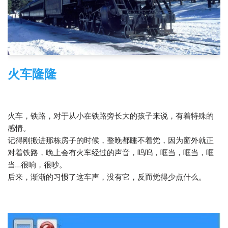
火车隆隆
2013-12-01
2 Comments
随笔
火车，铁路，对于从小在铁路旁长大的孩子来说，有着特殊的
感情。
记得刚搬进那栋房子的时候，整晚都睡不着觉，因为窗外就正
对着铁路，晚上会有火车经过的声音，呜呜，哐当，哐当，哐
当…很响，很吵。
后来，渐渐的习惯了这车声，没有它，反而觉得少点什么。