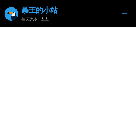
暴王的小站
Skip
每天进步一点点
to
content