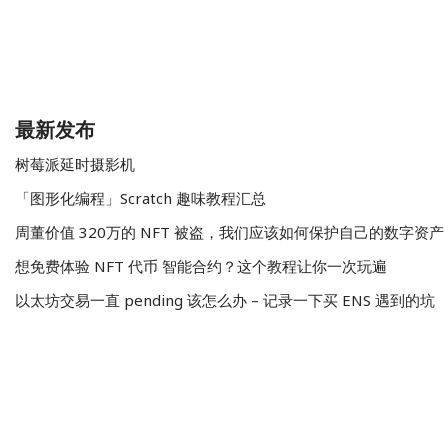
最新发布
树莓派延时摄影机
「图形化编程」Scratch 趣味教程汇总
周董价值 320万的 NFT 被盗，我们应该如何保护自己的数字资产
想免费体验 NFT 代币 智能合约？这个教程让你一次玩遍
以太坊交易一直 pending 该怎么办 – 记录一下买 ENS 遇到的坑