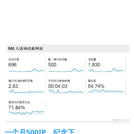
一个月500IP，纪念下